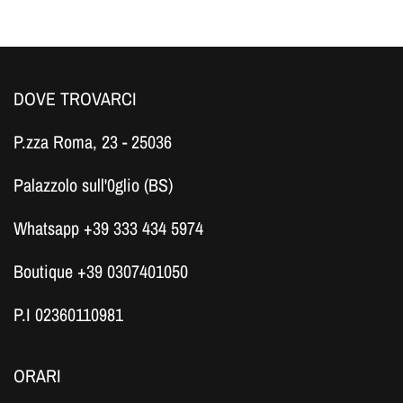
DOVE TROVARCI
P.zza Roma, 23 - 25036
Palazzolo sull'0glio (BS)
Whatsapp +39 333 434 5974
Boutique +39 0307401050
P.I 02360110981
ORARI