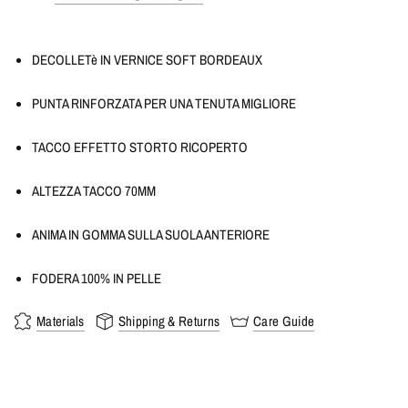
DECOLLETè IN VERNICE SOFT BORDEAUX
PUNTA RINFORZATA PER UNA TENUTA MIGLIORE
TACCO EFFETTO STORTO RICOPERTO
ALTEZZA TACCO 70MM
ANIMA IN GOMMA SULLA SUOLA ANTERIORE
FODERA 100% IN PELLE
Materials
Shipping & Returns
Care Guide