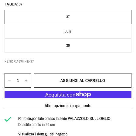
TAGLIA:
37
37
38½
39
KENDRA5WINE-37
AGGIUNGI AL CARRELLO
Altre opzioni di pagamento
Ritiro disponibile presso la sede
PALAZZOLO SULL'OGLIO
Di solito pronto in 24 ore
Visualizza i dettagli del negozio