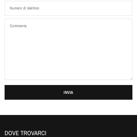
Numero di telefono
Commenta
INVIA
DOVE TROVARCI